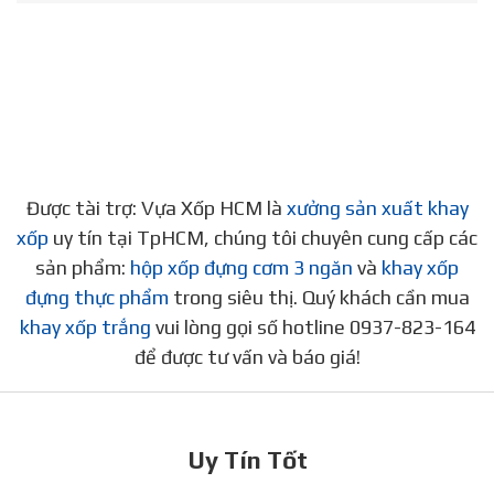
Được tài trợ: Vựa Xốp HCM là
xưởng sản xuất khay
xốp
uy tín tại TpHCM, chúng tôi chuyên cung cấp các
sản phẩm:
hộp xốp đựng cơm 3 ngăn
và
khay xốp
đựng thực phẩm
trong siêu thị. Quý khách cần mua
khay xốp trắng
vui lòng gọi số hotline 0937-823-164
để được tư vấn và báo giá!
Uy Tín Tốt