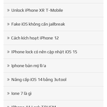
Unlock iPhone XR T-Mobile
Fake iOS không cần jailbreak
Cách kích hoạt iPhone 12
IPhone lock có nên cập nhật iOS 15
Iphone bản mỹ ll/a
Nâng cấp iOS 14 bằng 3utool
Ione 7 là gì