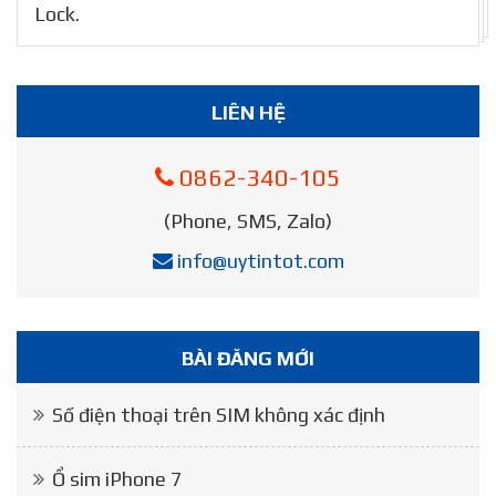
Lock.
LIÊN HỆ
0862-340-105
(Phone, SMS, Zalo)
info@uytintot.com
BÀI ĐĂNG MỚI
Số điện thoại trên SIM không xác định
Ổ sim iPhone 7