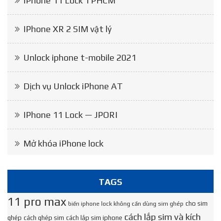
IPhone 11 Lock TPHCM
IPhone XR 2 SIM vật lý
Unlock iphone t-mobile 2021
Dịch vụ Unlock iPhone AT
IPhone 11 Lock — JPORI
Mở khóa iPhone lock
TAGS
11 pro max
cho sim
biến iphone lock không cần dùng sim ghép
cách lắp sim và kích
ghép
cách ghép sim
cách lắp sim iphone