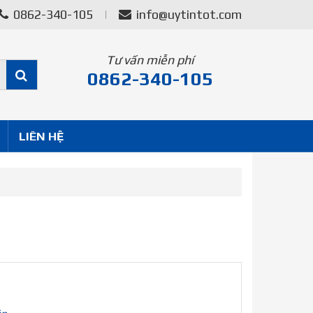
0862-340-105
info@uytintot.com
Tư vấn miễn phí
0862-340-105
LIÊN HỆ