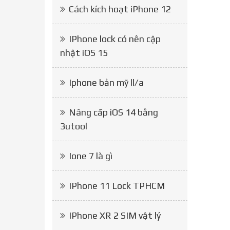
Cách kích hoạt iPhone 12
IPhone lock có nên cập
nhật iOS 15
Iphone bản mỹ ll/a
Nâng cấp iOS 14 bằng
3utool
Ione 7 là gì
IPhone 11 Lock TPHCM
IPhone XR 2 SIM vật lý