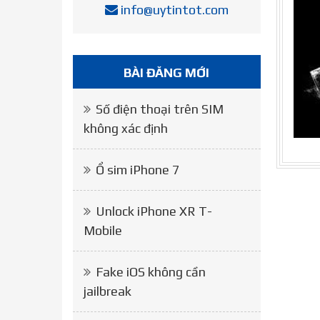
info@uytintot.com
BÀI ĐĂNG MỚI
Số điện thoại trên SIM
không xác định
Ổ sim iPhone 7
Unlock iPhone XR T-
Mobile
Fake iOS không cần
jailbreak