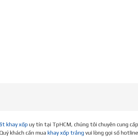
ất khay xốp
uy tín tại TpHCM, chúng tôi chuyên cung cấ
. Quý khách cần mua
khay xốp trắng
vui lòng gọi số hotli