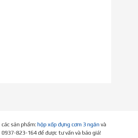
p các sản phẩm:
hộp xốp đựng cơm 3 ngăn
và
ne 0937-823-164 để được tư vấn và báo giá!