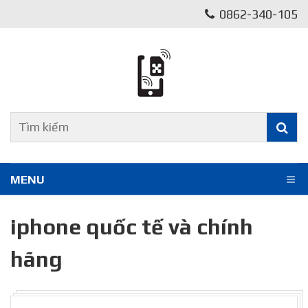
0862-340-105
MENU
iphone quốc tế và chính
hãng