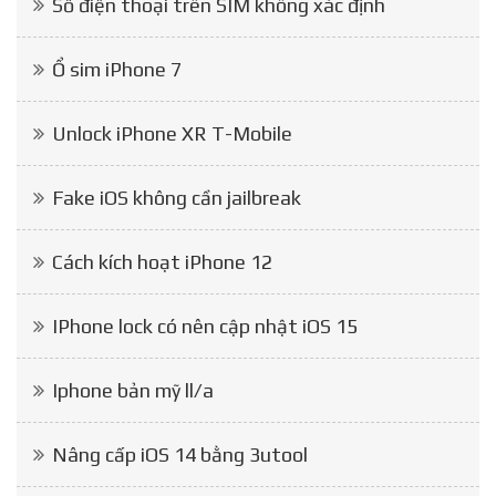
Số điện thoại trên SIM không xác định
Ổ sim iPhone 7
Unlock iPhone XR T-Mobile
Fake iOS không cần jailbreak
Cách kích hoạt iPhone 12
IPhone lock có nên cập nhật iOS 15
Iphone bản mỹ ll/a
Nâng cấp iOS 14 bằng 3utool