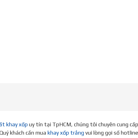
ất khay xốp
uy tín tại TpHCM, chúng tôi chuyên cung cấ
. Quý khách cần mua
khay xốp trắng
vui lòng gọi số hotli