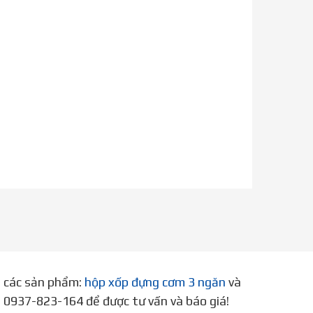
p các sản phẩm:
hộp xốp đựng cơm 3 ngăn
và
ne 0937-823-164 để được tư vấn và báo giá!