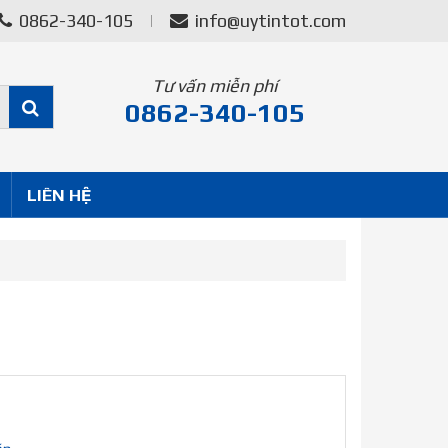
0862-340-105
info@uytintot.com
Tư vấn miễn phí
0862-340-105
LIÊN HỆ