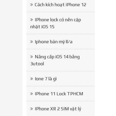
Cách kích hoạt iPhone 12
IPhone lock có nên cập
nhật iOS 15
Iphone bản mỹ ll/a
Nâng cấp iOS 14 bằng
3utool
Ione 7 là gì
IPhone 11 Lock TPHCM
IPhone XR 2 SIM vật lý