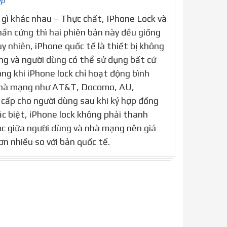
ép
 gì khác nhau – Thực chất, IPhone Lock và
hần cứng thì hai phiên bản này đều giống
y nhiên, iPhone quốc tế là thiết bị không
g và người dùng có thể sử dụng bất cứ
ng khi iPhone lock chỉ hoạt động bình
 nhà mạng như AT&T, Docomo, AU,
cấp cho người dùng sau khi ký hợp đồng
c biệt, iPhone lock không phải thanh
c giữa người dùng và nhà mạng nên giá
n nhiều so với bản quốc tế.