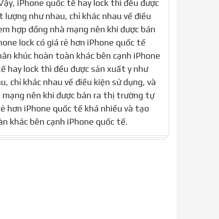
Vậy, iPhone quốc tế hay lock thì đều được
t lượng như nhau, chỉ khác nhau về điều
 kèm hợp đồng nhà mạng nên khi được bán
Phone lock có giá rẻ hơn iPhone quốc tế
phân khúc hoàn toàn khác bên cạnh iPhone
ế hay lock thì đều được sản xuất y như
, chỉ khác nhau về điều kiện sử dụng, và
mạng nên khi được bán ra thị trường tự
 rẻ hơn iPhone quốc tế khá nhiều và tạo
àn khác bên cạnh iPhone quốc tế.