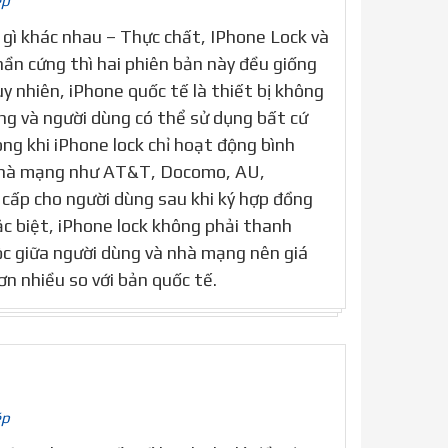
ép
 gì khác nhau – Thực chất, IPhone Lock và
hần cứng thì hai phiên bản này đều giống
y nhiên, iPhone quốc tế là thiết bị không
g và người dùng có thể sử dụng bất cứ
ng khi iPhone lock chỉ hoạt động bình
 nhà mạng như AT&T, Docomo, AU,
cấp cho người dùng sau khi ký hợp đồng
c biệt, iPhone lock không phải thanh
c giữa người dùng và nhà mạng nên giá
n nhiều so với bản quốc tế.
ép