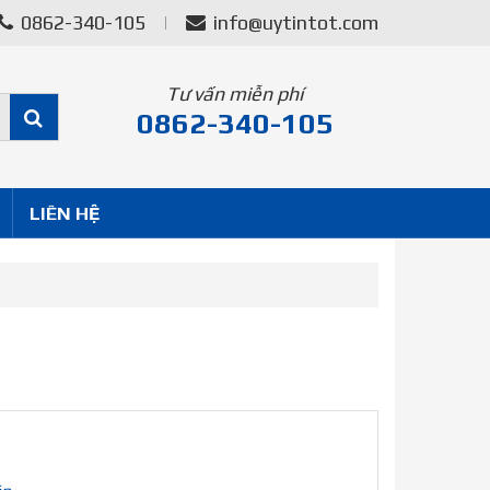
0862-340-105
info@uytintot.com
Tư vấn miễn phí
0862-340-105
LIÊN HỆ