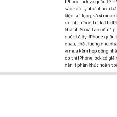
IPhone lock và quốc tế – 
sản xuất y như nhau, chấ
kiện sử dụng, và vì mua
ra thị trường tự do thì i
khá nhiều và tạo nên 1 
quốc tế.ậy, iPhone quốc t
nhau, chất lượng như nhau
vì mua kèm hợp đồng nhà 
do thì iPhone lock có giá
nên 1 phân khúc hoàn to