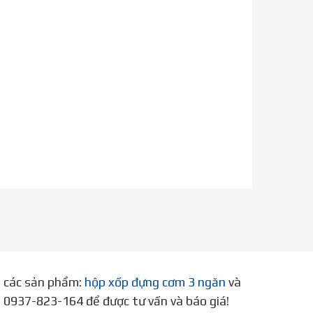
p các sản phẩm:
hộp xốp đựng cơm 3 ngăn
và
ne 0937-823-164 để được tư vấn và báo giá!