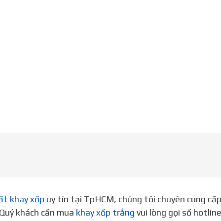
ất khay xốp
uy tín tại TpHCM, chúng tôi chuyên cung cấ
. Quý khách cần mua
khay xốp trắng
vui lòng gọi số hotli