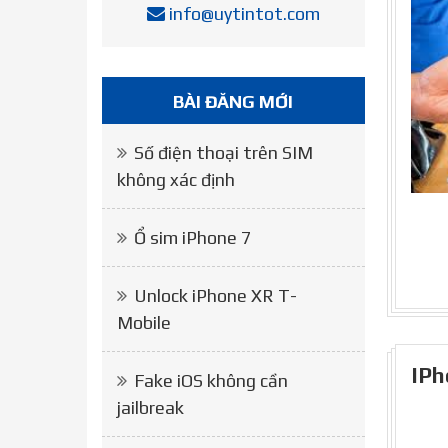
info@uytintot.com
BÀI ĐĂNG MỚI
Số điện thoại trên SIM
không xác định
Ổ sim iPhone 7
Unlock iPhone XR T-
Mobile
IPh
Fake iOS không cần
jailbreak