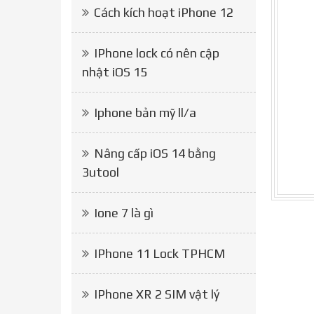
Cách kích hoạt iPhone 12
IPhone lock có nên cập
nhật iOS 15
Iphone bản mỹ ll/a
Nâng cấp iOS 14 bằng
3utool
Ione 7 là gì
IPhone 11 Lock TPHCM
IPhone XR 2 SIM vật lý