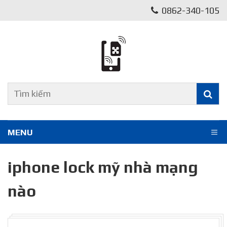
0862-340-105
MENU
iphone lock mỹ nhà mạng
nào