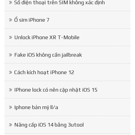
Số điện thoại trên SIM không xác định
Ổ sim iPhone 7
Unlock iPhone XR T-Mobile
Fake iOS không cần jailbreak
Cách kích hoạt iPhone 12
IPhone lock có nên cập nhật iOS 15
Iphone bản mỹ ll/a
Nâng cấp iOS 14 bằng 3utool