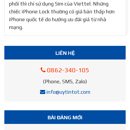
phối thì chỉ sử dụng Sim của Viettel. Những
chiếc iPhone Lock thường có giá bản thấp hơn
iPhone quốc tế do hưởng ưu đãi giá từ nhà
mạng.
LIÊN HỆ
0862-340-105
(Phone, SMS, Zalo)
info@uytintot.com
BÀI ĐĂNG MỚI