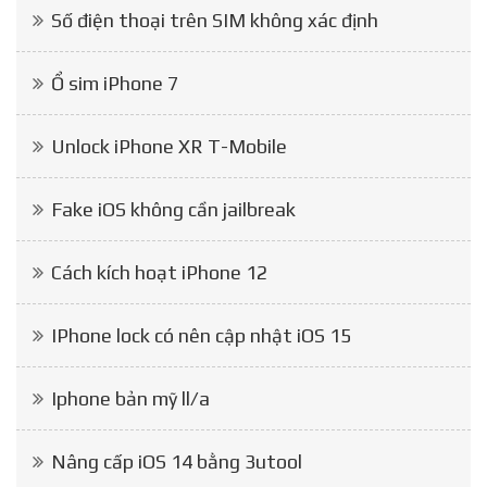
Số điện thoại trên SIM không xác định
Ổ sim iPhone 7
Unlock iPhone XR T-Mobile
Fake iOS không cần jailbreak
Cách kích hoạt iPhone 12
IPhone lock có nên cập nhật iOS 15
Iphone bản mỹ ll/a
Nâng cấp iOS 14 bằng 3utool