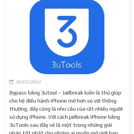
30/03/2022
Bypass bằng 3utool – Jailbreak luôn là thứ giúp
cho hệ điều hành iPhone mở hơn so với thông
thường, đây cũng là nhu cầu của rất nhiều người
sử dụng iPhone. Với cách jailbreak iPhone bằng
3uTools sau đây sẽ là một trong những giải
pháp tốt nhất cho những ai muốn mở giới hạn