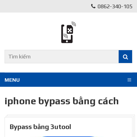
0862-340-105
MENU
iphone bypass bằng cách
Bypass bằng 3utool