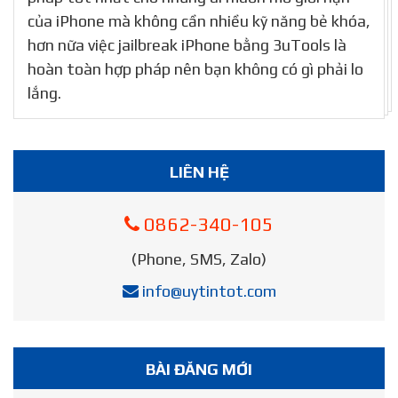
của iPhone mà không cần nhiều kỹ năng bẻ khóa,
hơn nữa việc jailbreak iPhone bằng 3uTools là
hoàn toàn hợp pháp nên bạn không có gì phải lo
lắng.
LIÊN HỆ
0862-340-105
(Phone, SMS, Zalo)
info@uytintot.com
BÀI ĐĂNG MỚI