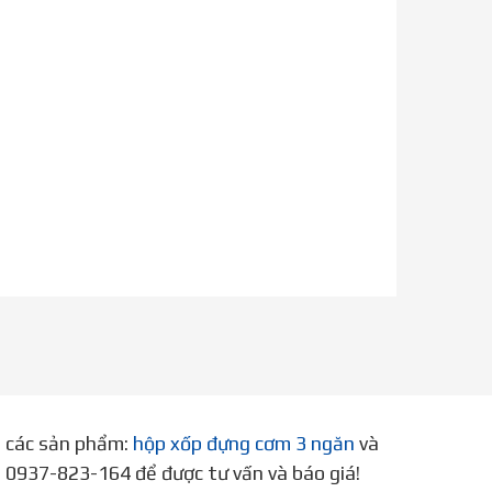
p các sản phẩm:
hộp xốp đựng cơm 3 ngăn
và
ne 0937-823-164 để được tư vấn và báo giá!