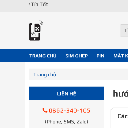
Uy Tín Tốt
TRANG CHỦ
SIM GHÉP
PIN
MẶT 
Trang chủ
hướ
LIÊN HỆ
0862-340-105
Các
(Phone, SMS, Zalo)