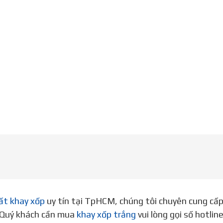
ất khay xốp
uy tín tại TpHCM, chúng tôi chuyên cung cấ
. Quý khách cần mua
khay xốp trắng
vui lòng gọi số hotli