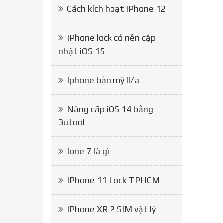
Cách kích hoạt iPhone 12
IPhone lock có nên cập
nhật iOS 15
Iphone bản mỹ ll/a
Nâng cấp iOS 14 bằng
3utool
Ione 7 là gì
IPhone 11 Lock TPHCM
IPhone XR 2 SIM vật lý