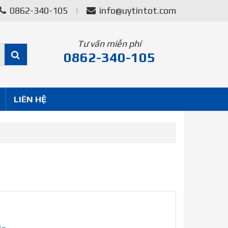
0862-340-105
info@uytintot.com
Tư vấn miễn phí
0862-340-105
LIÊN HỆ