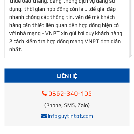
thuê bao tháng, băng thông dịch vụ đang sử
dụng, thời gian hợp đồng còn lại,…để giải đáp
nhanh chóng các thông tin, vấn đề mà khách
hàng cần thiết liên quan đến hợp đồng hiện có
với nhà mạng - VNPT xin gửi tới quý khách hàng
2 cách kiểm tra hợp đồng mạng VNPT đơn giản
nhất.
LIÊN HỆ
0862-340-105
(Phone, SMS, Zalo)
info@uytintot.com