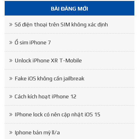
BÀI ĐĂNG MỚI
Số điện thoại trên SIM không xác định
Ổ sim iPhone 7
Unlock iPhone XR T-Mobile
Fake iOS không cần jailbreak
Cách kích hoạt iPhone 12
IPhone lock có nên cập nhật iOS 15
Iphone bản mỹ ll/a