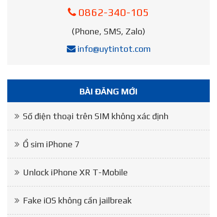
0862-340-105
(Phone, SMS, Zalo)
info@uytintot.com
BÀI ĐĂNG MỚI
Số điện thoại trên SIM không xác định
Ổ sim iPhone 7
Unlock iPhone XR T-Mobile
Fake iOS không cần jailbreak