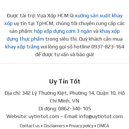
Được tài trợ: Vựa Xốp HCM là
xưởng sản xuất khay
xốp
uy tín tại TpHCM, chúng tôi chuyên cung cấp các
sản phẩm:
hộp xốp đựng cơm 3 ngăn
và
khay xốp
đựng thực phẩm
trong siêu thị. Quý khách cần mua
khay xốp trắng
vui lòng gọi số hotline 0937-823-164
để được tư vấn và báo giá!
Uy Tín Tốt
Địa chỉ: 342 Lý Thường Kiệt, Phường 14, Quận 10, Hồ
Chí Minh, VN
Di động:
0862-340-105
Website:
uytintot.com
– Email:
info@uytintot.com
Contact us
• Disclaimers
• Privacy policy
• DMCA