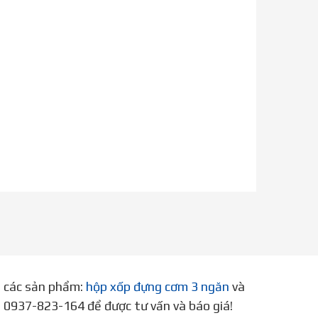
p các sản phẩm:
hộp xốp đựng cơm 3 ngăn
và
ne 0937-823-164 để được tư vấn và báo giá!