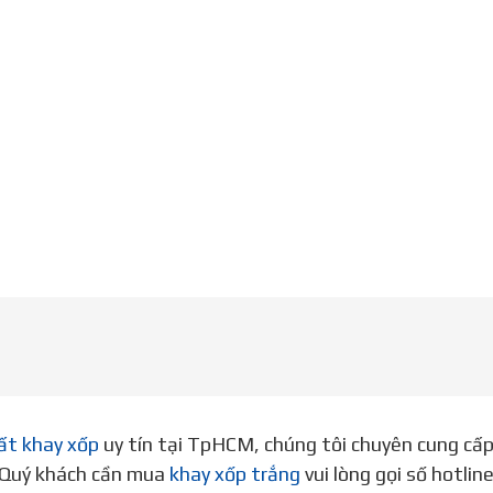
ất khay xốp
uy tín tại TpHCM, chúng tôi chuyên cung cấ
. Quý khách cần mua
khay xốp trắng
vui lòng gọi số hotli