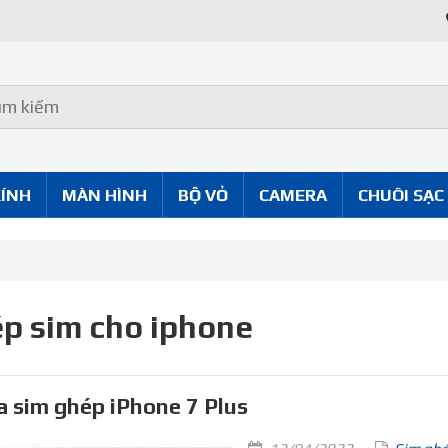
KÍNH
MÀN HÌNH
BỘ VỎ
CAMERA
CHUÔI SẠC
p sim cho iphone
 sim ghép iPhone 7 Plus