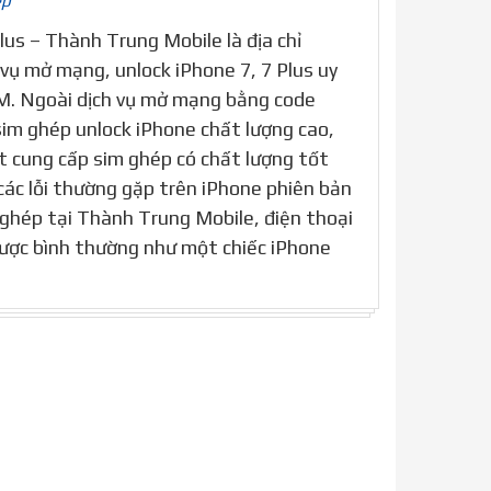
ép
us – Thành Trung Mobile là địa chỉ
 vụ mở mạng, unlock iPhone 7, 7 Plus uy
CM. Ngoài dịch vụ mở mạng bằng code
im ghép unlock iPhone chất lượng cao,
t cung cấp sim ghép có chất lượng tốt
 các lỗi thường gặp trên iPhone phiên bản
m ghép tại Thành Trung Mobile, điện thoại
được bình thường như một chiếc iPhone