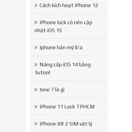
Cách kích hoạt iPhone 12
IPhone lock có nên cập
nhật iOS 15
Iphone bản mỹ ll/a
Nâng cấp iOS 14 bằng
3utool
Ione 7 là gì
IPhone 11 Lock TPHCM
IPhone XR 2 SIM vật lý