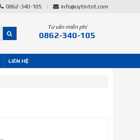
0862-340-105
info@uytintot.com
Tư vấn miễn phí
0862-340-105
LIÊN HỆ