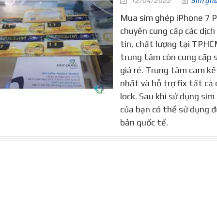
12/04/2022
Sim gh
Mua sim ghép iPhone 7 Pl
chuyên cung cấp các dịch
tín, chất lượng tại TPH
trung tâm còn cung cấp s
giá rẻ. Trung tâm cam kế
nhất và hỗ trợ fix tất cả
lock. Sau khi sử dụng si
của bạn có thể sử dụng 
bản quốc tế.