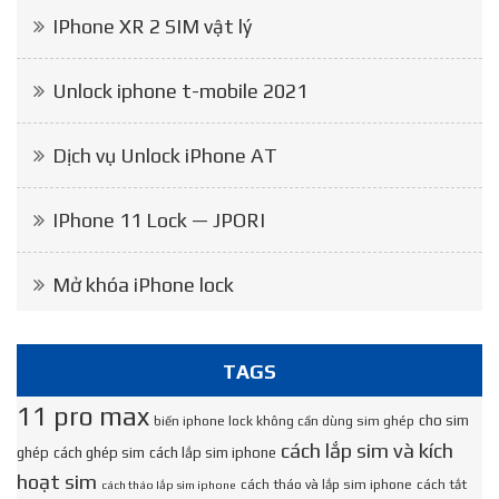
IPhone XR 2 SIM vật lý
Unlock iphone t-mobile 2021
Dịch vụ Unlock iPhone AT
IPhone 11 Lock — JPORI
Mở khóa iPhone lock
TAGS
11 pro max
cho sim
biến iphone lock không cần dùng sim ghép
cách lắp sim và kích
ghép
cách ghép sim
cách lắp sim iphone
hoạt sim
cách tháo và lắp sim iphone
cách tắt
cách tháo lắp sim iphone