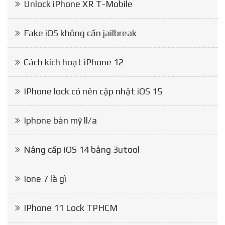
Unlock iPhone XR T-Mobile
Fake iOS không cần jailbreak
Cách kích hoạt iPhone 12
IPhone lock có nên cập nhật iOS 15
Iphone bản mỹ ll/a
Nâng cấp iOS 14 bằng 3utool
Ione 7 là gì
IPhone 11 Lock TPHCM