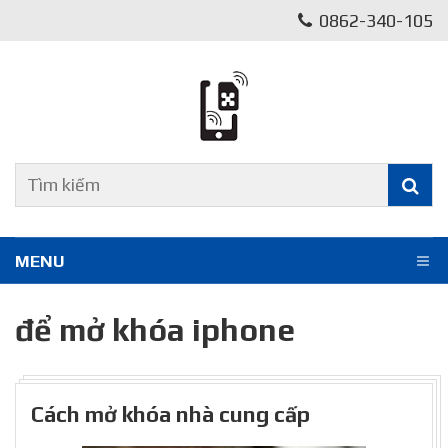
0862-340-105
MENU
để mở khóa iphone
Cách mở khóa nhà cung cấp