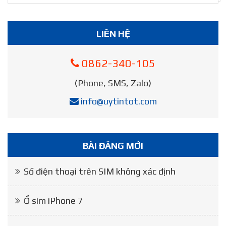
LIÊN HỆ
0862-340-105
(Phone, SMS, Zalo)
info@uytintot.com
BÀI ĐĂNG MỚI
Số điện thoại trên SIM không xác định
Ổ sim iPhone 7