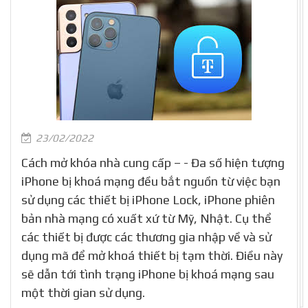
23/02/2022
Cách mở khóa nhà cung cấp – - Đa số hiện tượng
iPhone bị khoá mạng đều bắt nguồn từ việc bạn
sử dụng các thiết bị iPhone Lock, iPhone phiên
bản nhà mạng có xuất xứ từ Mỹ, Nhật. Cụ thể
các thiết bị được các thương gia nhập về và sử
dụng mã để mở khoá thiết bị tạm thời. Điều này
sẽ dẫn tới tình trạng iPhone bị khoá mạng sau
một thời gian sử dụng.