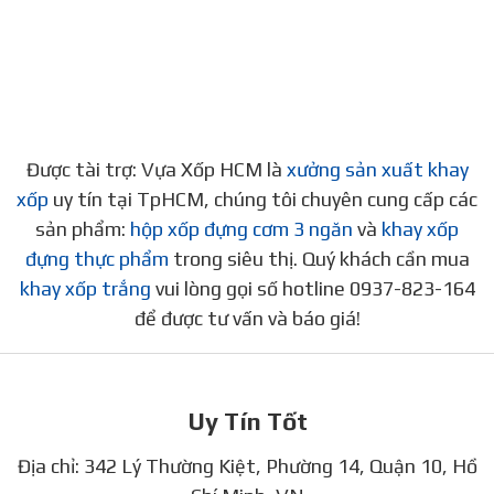
Được tài trợ: Vựa Xốp HCM là
xưởng sản xuất khay
xốp
uy tín tại TpHCM, chúng tôi chuyên cung cấp các
sản phẩm:
hộp xốp đựng cơm 3 ngăn
và
khay xốp
đựng thực phẩm
trong siêu thị. Quý khách cần mua
khay xốp trắng
vui lòng gọi số hotline 0937-823-164
để được tư vấn và báo giá!
Uy Tín Tốt
Địa chỉ: 342 Lý Thường Kiệt, Phường 14, Quận 10, Hồ