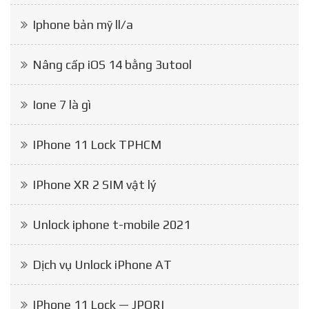
Iphone bản mỹ ll/a
Nâng cấp iOS 14 bằng 3utool
Ione 7 là gì
IPhone 11 Lock TPHCM
IPhone XR 2 SIM vật lý
Unlock iphone t-mobile 2021
Dịch vụ Unlock iPhone AT
IPhone 11 Lock — JPORI