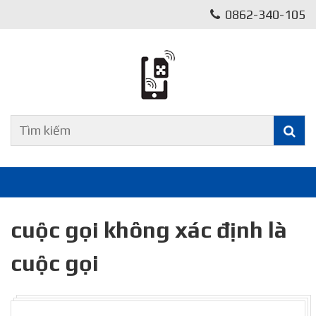
0862-340-105
cuộc gọi không xác định là
cuộc gọi