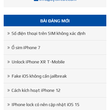
BÀI ĐĂNG MỚI
Số điện thoại trên SIM không xác định
Ổ sim iPhone 7
Unlock iPhone XR T-Mobile
Fake iOS không cần jailbreak
Cách kích hoạt iPhone 12
IPhone lock có nên cập nhật iOS 15