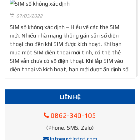
07/03/2022
SIM số không xác định – Hiểu về các thẻ SIM
mới. Nhiều nhà mạng không gán sẵn số điện
thoại cho đến khi SIM được kích hoạt. Khi bạn
mua một SIM điện thoại mới tinh, có thể thẻ
SIM vẫn chưa có số điện thoại. Khi lắp SIM vào
điện thoại và kích hoạt, bạn mới được ấn định số.
LIÊN HỆ
0862-340-105
(Phone, SMS, Zalo)
info@uytintot.com