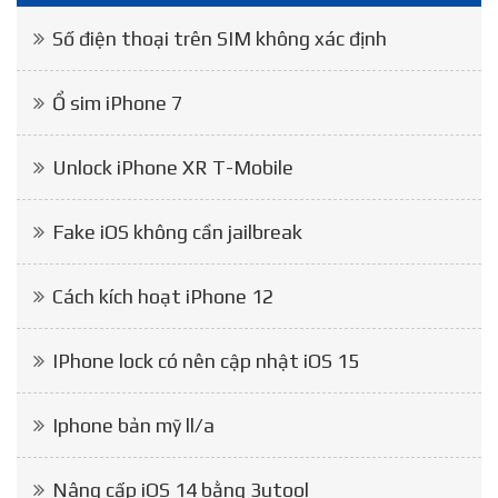
Số điện thoại trên SIM không xác định
Ổ sim iPhone 7
Unlock iPhone XR T-Mobile
Fake iOS không cần jailbreak
Cách kích hoạt iPhone 12
IPhone lock có nên cập nhật iOS 15
Iphone bản mỹ ll/a
Nâng cấp iOS 14 bằng 3utool