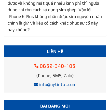
được và không mất quá nhiều kinh phí thì người
dùng chỉ còn cách sử dụng sim ghép. Vậy lỗi
iPhone 6 Plus không nhận được sim nguyên nhân
chính là gì? Và liệu có cách khắc phục sự cố này
hay không?
LIÊN HỆ
0862-340-105
(Phone, SMS, Zalo)
info@uytintot.com
BÀI ĐĂNG MỚI