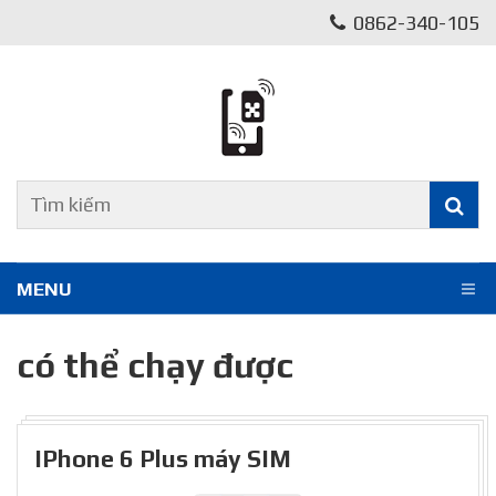
0862-340-105
MENU
có thể chạy được
IPhone 6 Plus máy SIM