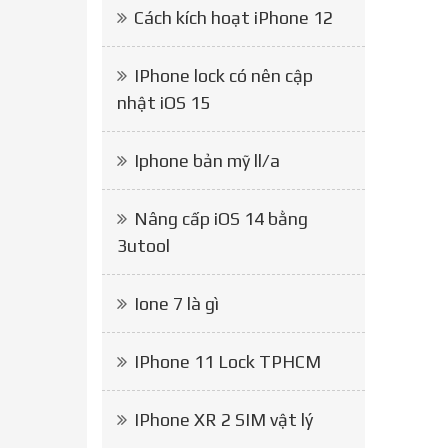
Cách kích hoạt iPhone 12
IPhone lock có nên cập
nhật iOS 15
Iphone bản mỹ ll/a
Nâng cấp iOS 14 bằng
3utool
Ione 7 là gì
IPhone 11 Lock TPHCM
IPhone XR 2 SIM vật lý