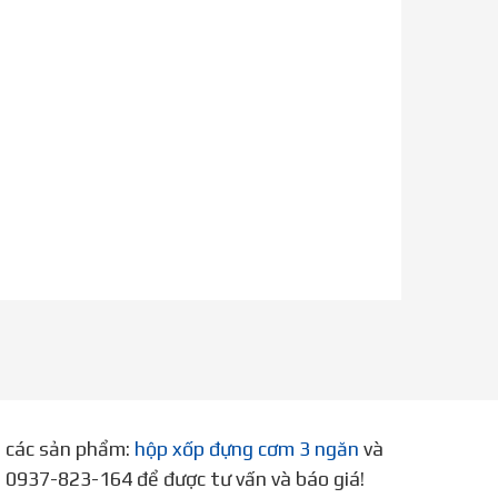
p các sản phẩm:
hộp xốp đựng cơm 3 ngăn
và
ne 0937-823-164 để được tư vấn và báo giá!