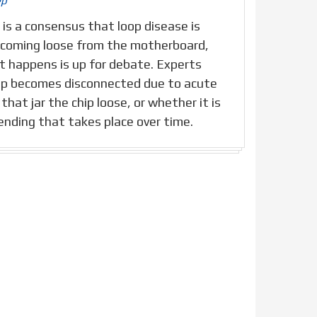
ép
 is a consensus that loop disease is
p coming loose from the motherboard,
t happens is up for debate. Experts
ip becomes disconnected due to acute
that jar the chip loose, or whether it is
ending that takes place over time.