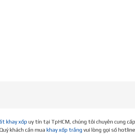
ất khay xốp
uy tín tại TpHCM, chúng tôi chuyên cung cấ
. Quý khách cần mua
khay xốp trắng
vui lòng gọi số hotli