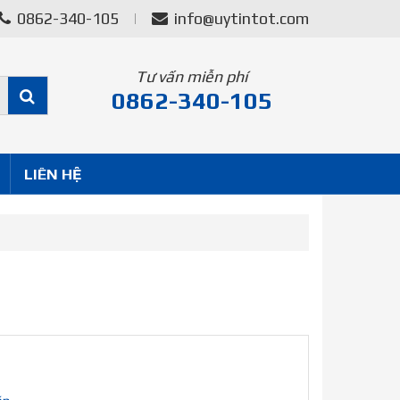
0862-340-105
info@uytintot.com
Tư vấn miễn phí
0862-340-105
LIÊN HỆ