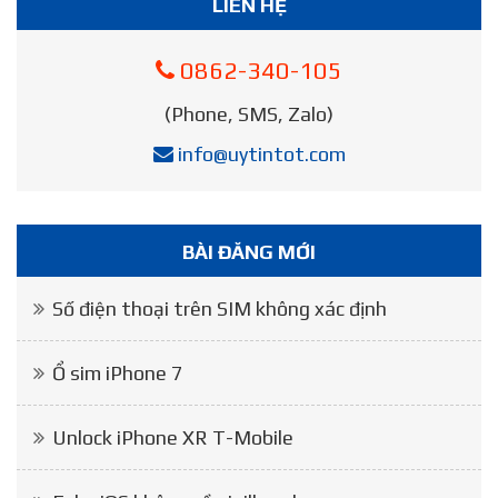
LIÊN HỆ
0862-340-105
(Phone, SMS, Zalo)
info@uytintot.com
BÀI ĐĂNG MỚI
Số điện thoại trên SIM không xác định
Ổ sim iPhone 7
Unlock iPhone XR T-Mobile