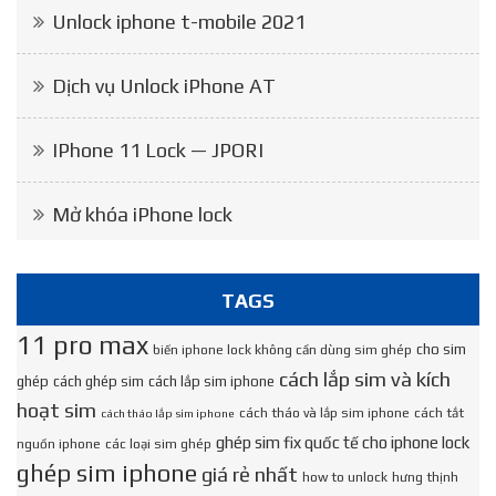
Unlock iphone t-mobile 2021
Dịch vụ Unlock iPhone AT
IPhone 11 Lock — JPORI
Mở khóa iPhone lock
TAGS
11 pro max
cho sim
biến iphone lock không cần dùng sim ghép
cách lắp sim và kích
ghép
cách ghép sim
cách lắp sim iphone
hoạt sim
cách tháo và lắp sim iphone
cách tắt
cách tháo lắp sim iphone
ghép sim fix quốc tế cho iphone lock
nguồn iphone
các loại sim ghép
ghép sim iphone
giá rẻ nhất
how to unlock
hưng thịnh