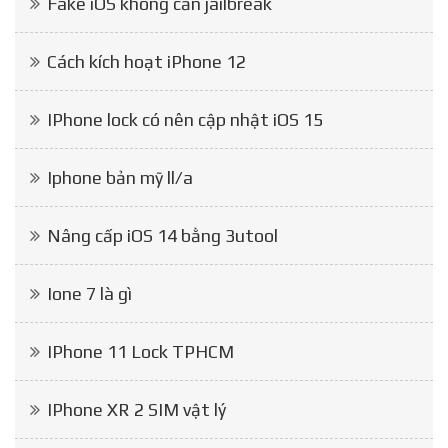
Fake iOS không cần jailbreak
Cách kích hoạt iPhone 12
IPhone lock có nên cập nhật iOS 15
Iphone bản mỹ ll/a
Nâng cấp iOS 14 bằng 3utool
Ione 7 là gì
IPhone 11 Lock TPHCM
IPhone XR 2 SIM vật lý