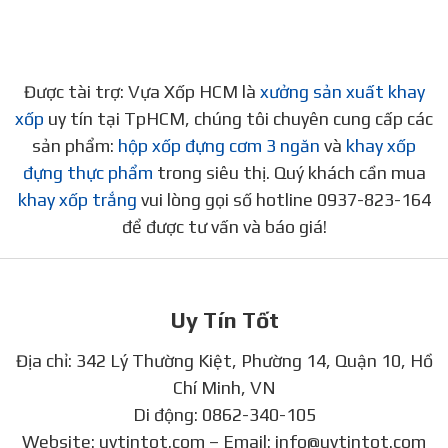
Được tài trợ: Vựa Xốp HCM là
xưởng sản xuất khay
xốp
uy tín tại TpHCM, chúng tôi chuyên cung cấp các
sản phẩm:
hộp xốp đựng cơm 3 ngăn
và
khay xốp
đựng thực phẩm
trong siêu thị. Quý khách cần mua
khay xốp trắng
vui lòng gọi số hotline 0937-823-164
để được tư vấn và báo giá!
Uy Tín Tốt
Địa chỉ: 342 Lý Thường Kiệt, Phường 14, Quận 10, Hồ
Chí Minh, VN
Di động:
0862-340-105
Website:
uytintot.com
– Email:
info@uytintot.com