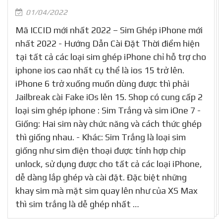
01/04/2022
Mã ICCID mới nhất 2022 – Sim Ghép iPhone mới
nhất 2022 - Hướng Dẫn Cài Đặt Thời điểm hiện
tại tất cả các loại sim ghép iPhone chỉ hỗ trợ cho
iphone ios cao nhất cụ thể là ios 15 trở lên.
iPhone 6 trở xuống muốn dùng được thì phải
Jailbreak cài Fake iOs lên 15. Shop có cung cấp 2
loại sim ghép iphone : Sim Trắng và sim iOne 7 -
Giống: Hai sim này chức năng và cách thức ghép
thì giống nhau. - Khác: Sim Trắng là loại sim
giống như sim điện thoại được tính hợp chip
unlock, sử dụng được cho tất cả các loại iPhone,
dễ dàng lắp ghép và cài đặt. Đặc biệt những
khay sim mà mặt sim quay lên như của XS Max
thì sim trắng là dễ ghép nhất …