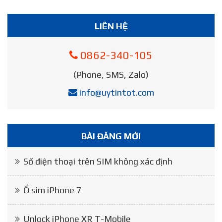
LIÊN HỆ
0862-340-105
(Phone, SMS, Zalo)
info@uytintot.com
BÀI ĐĂNG MỚI
Số điện thoại trên SIM không xác định
Ổ sim iPhone 7
Unlock iPhone XR T-Mobile