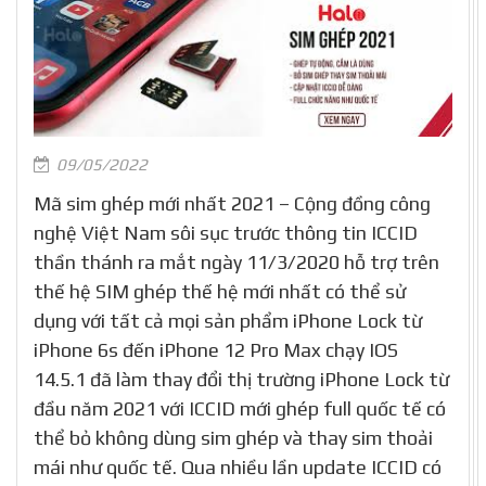
09/05/2022
Mã sim ghép mới nhất 2021 – Cộng đồng công
nghệ Việt Nam sôi sục trước thông tin ICCID
thần thánh ra mắt ngày 11/3/2020 hỗ trợ trên
thế hệ SIM ghép thế hệ mới nhất có thể sử
dụng với tất cả mọi sản phẩm iPhone Lock từ
iPhone 6s đến iPhone 12 Pro Max chạy IOS
14.5.1 đã làm thay đổi thị trường iPhone Lock từ
đầu năm 2021 với ICCID mới ghép full quốc tế có
thể bỏ không dùng sim ghép và thay sim thoải
mái như quốc tế. Qua nhiều lần update ICCID có