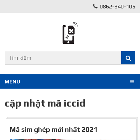
0862-340-105
MENU
cập nhật mã iccid
Mã sim ghép mới nhất 2021