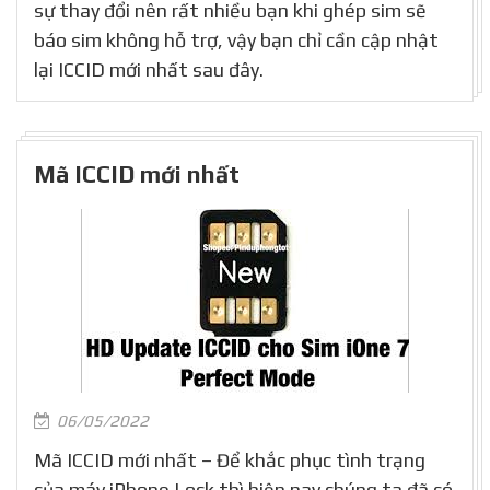
sự thay đổi nên rất nhiều bạn khi ghép sim sẽ
báo sim không hỗ trợ, vậy bạn chỉ cần cập nhật
lại ICCID mới nhất sau đây.
Mã ICCID mới nhất
06/05/2022
Mã ICCID mới nhất – Để khắc phục tình trạng
của máy iPhone Lock thì hiện nay chúng ta đã có