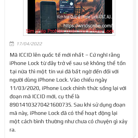
17/04/2022
Mã ICCID lên quốc tế mới nhất – Cứ nghĩ rằng
iPhone Lock từ đây trở về sau sẽ không thể tồn
tại nữa thì một tin vui đã bất ngờ đến đối với
người dùng iPhone Lock. Vào chiều ngày
11/03/2020, iPhone Lock chính thức sống lại với
đoạn mã ICCID mới, cụ thể là
89014103270421600735. Sau khi sử dụng đoạn
mã này, iPhone Lock đã có thể hoạt động lại
một cách bình thường như chưa có chuyện gì xảy
ra.