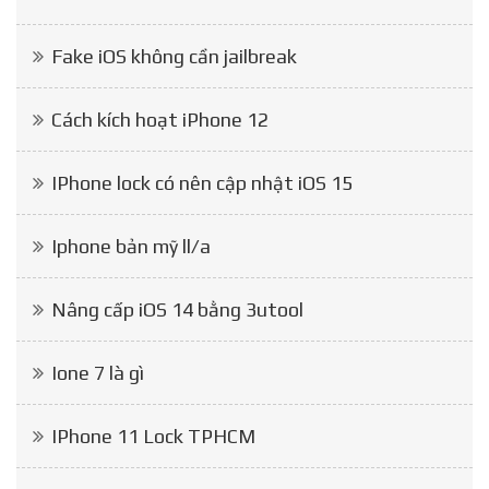
Fake iOS không cần jailbreak
Cách kích hoạt iPhone 12
IPhone lock có nên cập nhật iOS 15
Iphone bản mỹ ll/a
Nâng cấp iOS 14 bằng 3utool
Ione 7 là gì
IPhone 11 Lock TPHCM