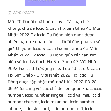
22/04/2022
Mã ICCID mới nhất hôm nay – Các bạn biết
không, chủ đề Iccid & Cách Fix Sim Ghép 4G Mới
Nhất 2022 Fix Iccid Tự Động hiện đang được
nhiều bạn trẻ quan tâm [ ]. Dưới đây, phải.vn sẽ
giới thiệu về Iccid & Cách Fix Sim Ghép 4G Mới
Nhất 2022 Fix Iccid Tự Động giúp các bạn tìm
hiểu về Iccid & Cách Fix Sim Ghép 4G Mới Nhất
2022 Fix Iccid Tự Động nhé. Top 10 Iccid & Cách
Fix Sim Ghép 4G Mới Nhất 2022 Fix Iccid Tự
Động được cập nhật mới nhất lúc 2022-03-28
06:24:55 cùng với các chủ đề liên quan khác, iccid
number, iccid number singtel, iccid vs imsi, iccid
number checker, iccid meaning, iccid number
iphone, iccid sim card, iccid number m1, iccid