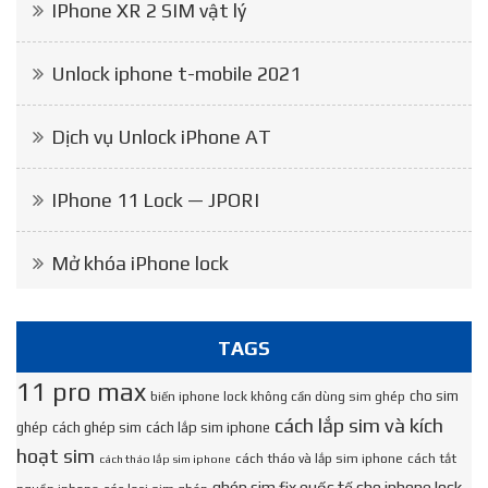
IPhone XR 2 SIM vật lý
Unlock iphone t-mobile 2021
Dịch vụ Unlock iPhone AT
IPhone 11 Lock — JPORI
Mở khóa iPhone lock
TAGS
11 pro max
cho sim
biến iphone lock không cần dùng sim ghép
cách lắp sim và kích
ghép
cách ghép sim
cách lắp sim iphone
hoạt sim
cách tháo và lắp sim iphone
cách tắt
cách tháo lắp sim iphone
ghép sim fix quốc tế cho iphone lock