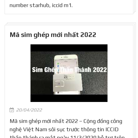
number starhub, iccid m1.
Mã sim ghép mới nhất 2022
20/04/2022
Mã sim ghép mới nhất 2022 – Cộng đồng công
nghệ Việt Nam sôi sục trước thông tin ICCID
thần thánh ra mắt ngày 11/3/2020 hỗ trợ trên