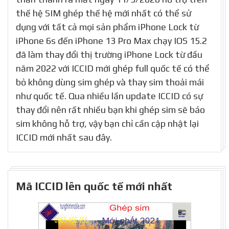
thế hệ SIM ghép thế hệ mới nhất có thể sử
dụng với tất cả mọi sản phẩm iPhone Lock từ
iPhone 6s đến iPhone 13 Pro Max chạy IOS 15.2
đã làm thay đổi thị trường iPhone Lock từ đầu
năm 2022 với ICCID mới ghép full quốc tế có thể
bỏ không dùng sim ghép và thay sim thoải mái
như quốc tế. Qua nhiều lần update ICCID có sự
thay đổi nên rất nhiều bạn khi ghép sim sẽ báo
sim không hỗ trợ, vậy bạn chỉ cần cập nhật lại
ICCID mới nhất sau đây.
Mã ICCID lên quốc tế mới nhất