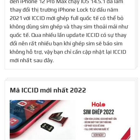
đến iPhone 12 Pro Max chạy IOS 14.5.1 đã làm
thay đổi thị trường iPhone Lock từ đầu năm
2021 với ICCID mới ghép full quốc tế có thể bỏ
không dùng sim ghép và thay sim thoải mái như
quốc tế. Qua nhiều lần update ICCID có sự thay
đổi nên rất nhiều bạn khi ghép sim sẽ báo sim
không hỗ trợ, vậy bạn chỉ cần cập nhật lại ICCID
mới nhất sau đây.
Mã ICCID mới nhất 2022