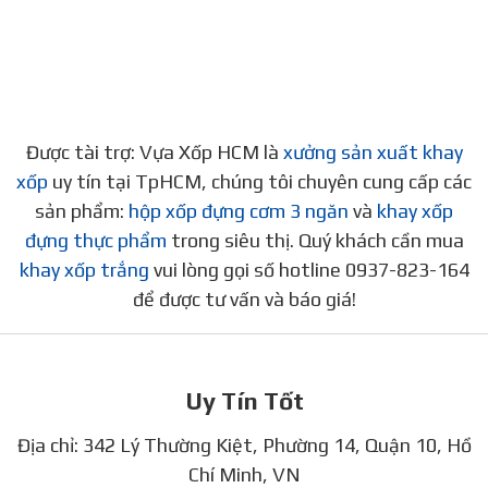
Được tài trợ: Vựa Xốp HCM là
xưởng sản xuất khay
xốp
uy tín tại TpHCM, chúng tôi chuyên cung cấp các
sản phẩm:
hộp xốp đựng cơm 3 ngăn
và
khay xốp
đựng thực phẩm
trong siêu thị. Quý khách cần mua
khay xốp trắng
vui lòng gọi số hotline 0937-823-164
để được tư vấn và báo giá!
Uy Tín Tốt
Địa chỉ: 342 Lý Thường Kiệt, Phường 14, Quận 10, Hồ
Chí Minh, VN