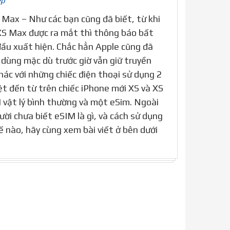
ép
 Max – Như các bạn cũng đã biết, từ khi
XS Max được ra mắt thì thông báo bất
đầu xuất hiện. Chắc hẳn Apple cũng đã
 dùng mặc dù trước giờ vẫn giữ truyền
hác với những chiếc điện thoại sử dụng 2
ệt đến từ trên chiếc iPhone mới XS và XS
vật lý bình thường và một eSim. Ngoài
ười chưa biết eSIM là gì, và cách sử dụng
ế nào, hãy cùng xem bài viết ở bên dưới