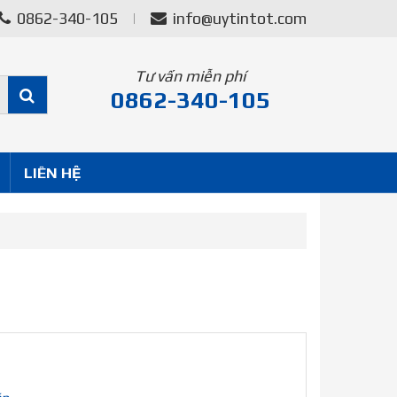
0862-340-105
info@uytintot.com
Tư vấn miễn phí
0862-340-105
LIÊN HỆ