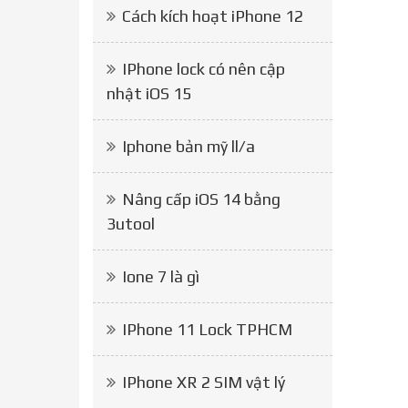
Cách kích hoạt iPhone 12
IPhone lock có nên cập
nhật iOS 15
Iphone bản mỹ ll/a
Nâng cấp iOS 14 bằng
3utool
Ione 7 là gì
IPhone 11 Lock TPHCM
IPhone XR 2 SIM vật lý