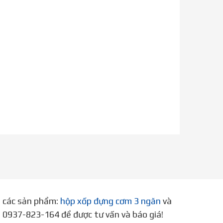
p các sản phẩm:
hộp xốp đựng cơm 3 ngăn
và
ne 0937-823-164 để được tư vấn và báo giá!