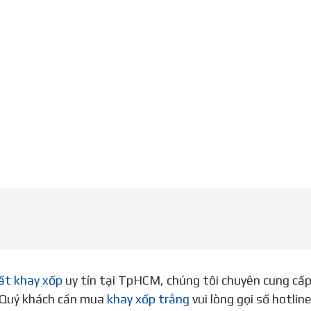
ất khay xốp
uy tín tại TpHCM, chúng tôi chuyên cung cấ
. Quý khách cần mua
khay xốp trắng
vui lòng gọi số hotli