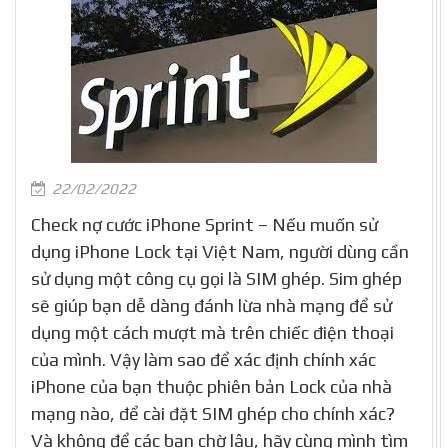
22/02/2022
Check nợ cước iPhone Sprint – Nếu muốn sử
dụng iPhone Lock tại Việt Nam, người dùng cần
sử dụng một công cụ gọi là SIM ghép. Sim ghép
sẽ giúp bạn dễ dàng đánh lừa nhà mạng để sử
dụng một cách mượt mà trên chiếc điện thoại
của mình. Vậy làm sao để xác định chính xác
iPhone của bạn thuộc phiên bản Lock của nhà
mạng nào, để cài đặt SIM ghép cho chính xác?
Và không để các bạn chờ lâu, hãy cùng mình tìm