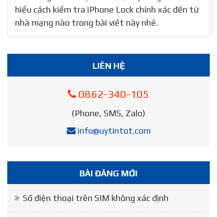
hiểu cách kiểm tra iPhone Lock chính xác đến từ
nhà mạng nào trong bài viết này nhé.
LIÊN HỆ
0862-340-105
(Phone, SMS, Zalo)
info@uytintot.com
BÀI ĐĂNG MỚI
Số điện thoại trên SIM không xác định