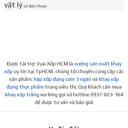
vật lý
số điện thoại
Được tài trợ: Vựa Xốp HCM là
xưởng sản xuất khay
xốp
uy tín tại TpHCM, chúng tôi chuyên cung cấp các
sản phẩm:
hộp xốp đựng cơm 3 ngăn
và
khay xốp
đựng thực phẩm
trong siêu thị. Quý khách cần mua
khay xốp trắng
vui lòng gọi số hotline 0937-823-164
để được tư vấn và báo giá!