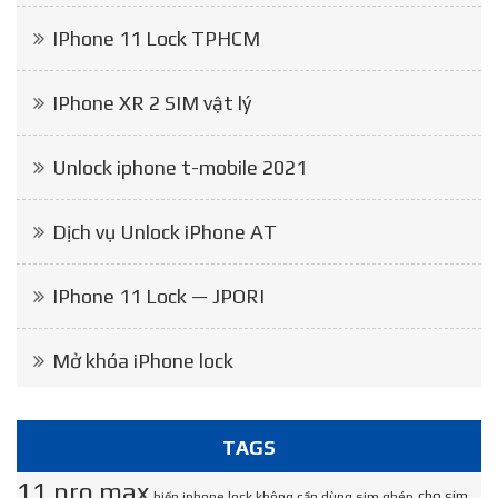
IPhone 11 Lock TPHCM
IPhone XR 2 SIM vật lý
Unlock iphone t-mobile 2021
Dịch vụ Unlock iPhone AT
IPhone 11 Lock — JPORI
Mở khóa iPhone lock
TAGS
11 pro max
cho sim
biến iphone lock không cần dùng sim ghép