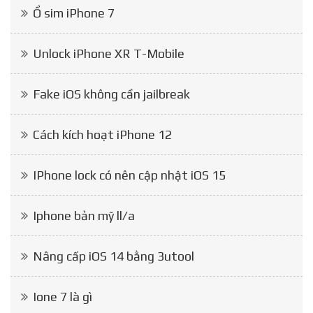
Ổ sim iPhone 7
Unlock iPhone XR T-Mobile
Fake iOS không cần jailbreak
Cách kích hoạt iPhone 12
IPhone lock có nên cập nhật iOS 15
Iphone bản mỹ ll/a
Nâng cấp iOS 14 bằng 3utool
Ione 7 là gì