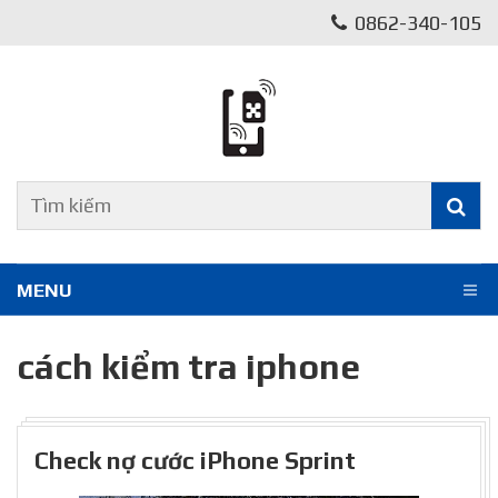
0862-340-105
MENU
cách kiểm tra iphone
Check nợ cước iPhone Sprint