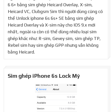
6 6+ bằng sim ghép Heicard Overlay, X-sim,
Heicard VC, Clubgsm Sim thì người dùng cũng có
thể Unlock iphone 6s 6s+ SE bằng sim ghép
Heicard Overlay và X-sim này cho IOS 9.x mới
nhất, ngoài ra còn có thể dùng nhiều loại sim
ghép khác như: R-sim, Gevey sim, sim ghép TP,
Rebel sim hay sim ghép GPP nhưng vẫn không
bằng Heicard.
Sim ghép iPhone 6s Lock Mỹ