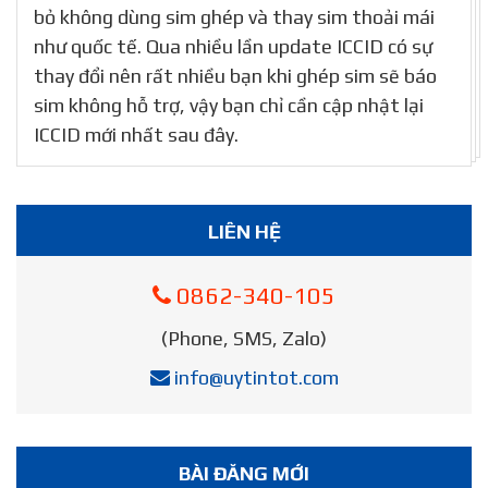
bỏ không dùng sim ghép và thay sim thoải mái
như quốc tế. Qua nhiều lần update ICCID có sự
thay đổi nên rất nhiều bạn khi ghép sim sẽ báo
sim không hỗ trợ, vậy bạn chỉ cần cập nhật lại
ICCID mới nhất sau đây.
LIÊN HỆ
0862-340-105
(Phone, SMS, Zalo)
info@uytintot.com
BÀI ĐĂNG MỚI