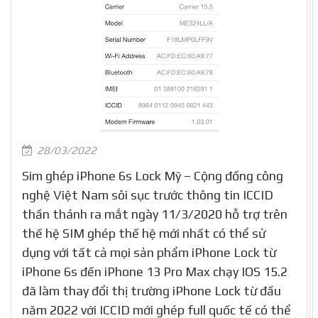
28/03/2022
Sim ghép iPhone 6s Lock Mỹ – Cộng đồng công
nghệ Việt Nam sôi sục trước thông tin ICCID
thần thánh ra mắt ngày 11/3/2020 hỗ trợ trên
thế hệ SIM ghép thế hệ mới nhất có thể sử
dụng với tất cả mọi sản phẩm iPhone Lock từ
iPhone 6s đến iPhone 13 Pro Max chạy IOS 15.2
đã làm thay đổi thị trường iPhone Lock từ đầu
năm 2022 với ICCID mới ghép full quốc tế có thể