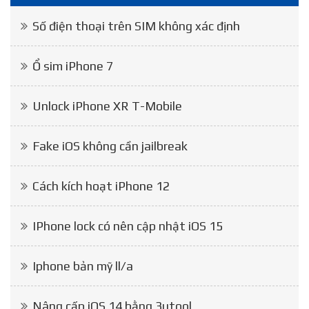
Số điện thoại trên SIM không xác định
Ổ sim iPhone 7
Unlock iPhone XR T-Mobile
Fake iOS không cần jailbreak
Cách kích hoạt iPhone 12
IPhone lock có nên cập nhật iOS 15
Iphone bản mỹ ll/a
Nâng cấp iOS 14 bằng 3utool