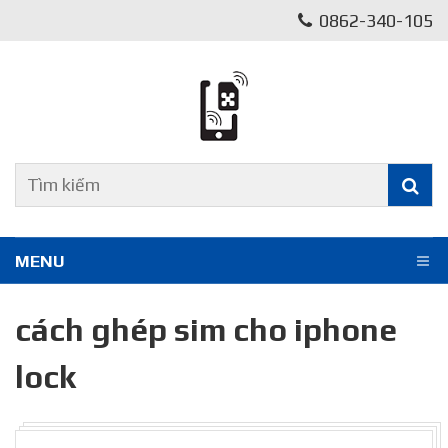
0862-340-105
MENU
cách ghép sim cho iphone
lock