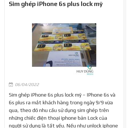
Sim ghép iPhone 6s plus lock mỹ
06/04/2022
Sim ghép iPhone 6s plus lock mỹ – IPhone 6s và
6s plus ra mắt khách hàng trong ngày 9/9 vừa
qua, theo đó nhu cầu sử dụng sim ghép trên
những chiếc điện thoại iphone bản Lock của
người sử dụng là tất yếu. Nếu như unlock iphone