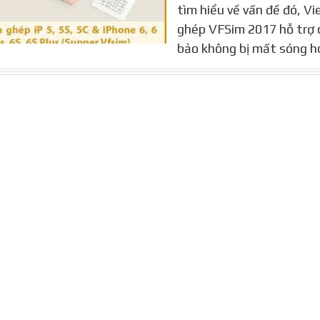
tìm hiểu về vấn đề đó, V
ghép VFSim 2017 hỗ trợ c
bảo không bị mất sóng h