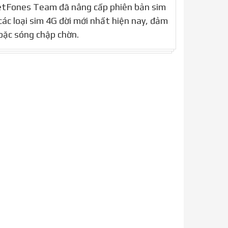
ietFones Team đã nâng cấp phiên bản sim
ác loại sim 4G đời mới nhất hiện nay, đảm
oặc sóng chập chờn.