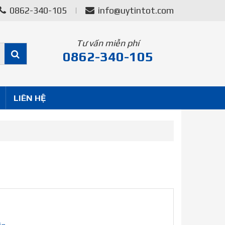
0862-340-105
info@uytintot.com
Tư vấn miễn phí
0862-340-105
LIÊN HỆ