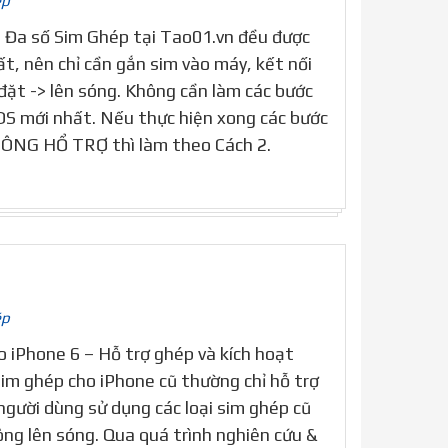
ép
– Đa số Sim Ghép tại Tao01.vn đều được
t, nên chỉ cần gắn sim vào máy, kết nối
đặt -> lên sóng. Không cần làm các bước
OS mới nhất. Nếu thực hiện xong các bước
HÔNG HỔ TRỢ thì làm theo Cách 2.
ép
 iPhone 6 – Hỗ trợ ghép và kích hoạt
sim ghép cho iPhone cũ thường chỉ hỗ trợ
người dùng sử dụng các loại sim ghép cũ
ông lên sóng. Qua quá trình nghiên cứu &