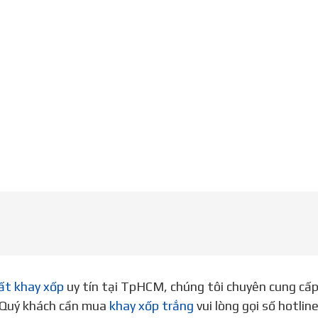
ất khay xốp
uy tín tại TpHCM, chúng tôi chuyên cung cấ
. Quý khách cần mua
khay xốp trắng
vui lòng gọi số hotli