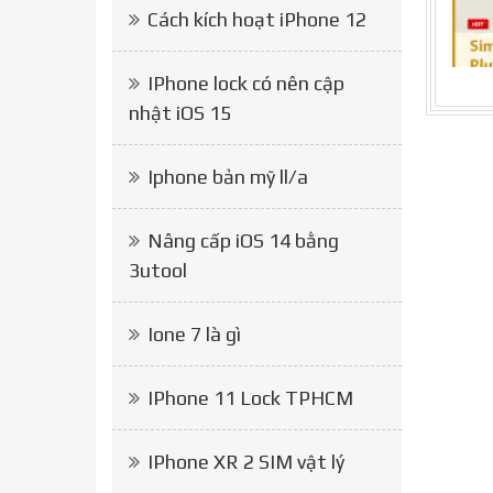
Cách kích hoạt iPhone 12
IPhone lock có nên cập
nhật iOS 15
Iphone bản mỹ ll/a
Nâng cấp iOS 14 bằng
3utool
Ione 7 là gì
IPhone 11 Lock TPHCM
IPhone XR 2 SIM vật lý