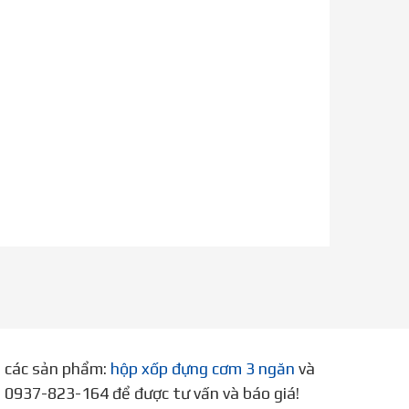
p các sản phẩm:
hộp xốp đựng cơm 3 ngăn
và
ne 0937-823-164 để được tư vấn và báo giá!