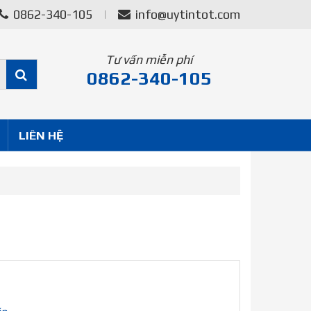
0862-340-105
info@uytintot.com
Tư vấn miễn phí
0862-340-105
LIÊN HỆ