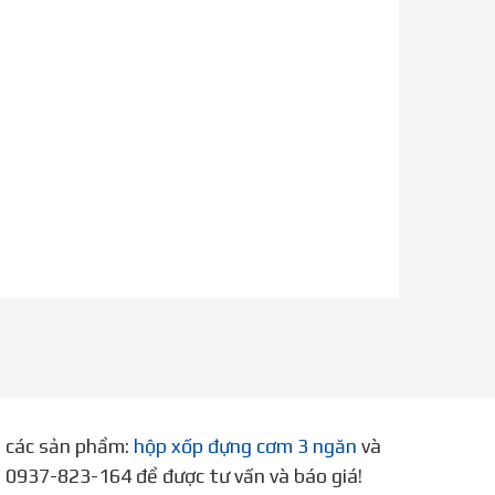
p các sản phẩm:
hộp xốp đựng cơm 3 ngăn
và
ne 0937-823-164 để được tư vấn và báo giá!