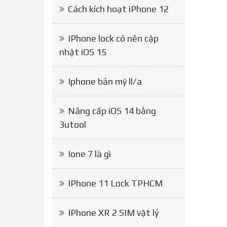
Cách kích hoạt iPhone 12
IPhone lock có nên cập
nhật iOS 15
Iphone bản mỹ ll/a
Nâng cấp iOS 14 bằng
3utool
Ione 7 là gì
IPhone 11 Lock TPHCM
IPhone XR 2 SIM vật lý