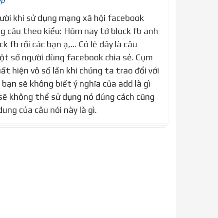
ép
gười khi sử dụng mạng xã hội facebook
g câu theo kiểu: Hôm nay tớ block fb anh
ck fb rồi các bạn ạ,… Có lẽ đây là câu
t số người dùng facebook chia sẻ. Cụm
ất hiện vô số lần khi chúng ta trao đổi với
bạn sẽ không biết ý nghĩa của add là gì
n sẽ không thể sử dụng nó đúng cách cũng
ung của câu nói này là gì.