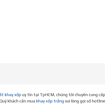
ất khay xốp
uy tín tại TpHCM, chúng tôi chuyên cung cấ
. Quý khách cần mua
khay xốp trắng
vui lòng gọi số hotli