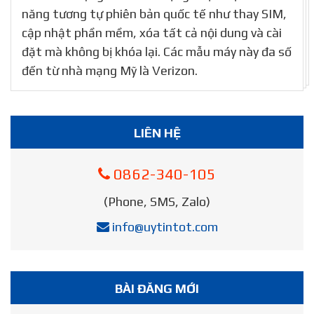
năng tương tự phiên bản quốc tế như thay SIM,
cập nhật phần mềm, xóa tất cả nội dung và cài
đặt mà không bị khóa lại. Các mẫu máy này đa số
đến từ nhà mạng Mỹ là Verizon.
LIÊN HỆ
0862-340-105
(Phone, SMS, Zalo)
info@uytintot.com
BÀI ĐĂNG MỚI