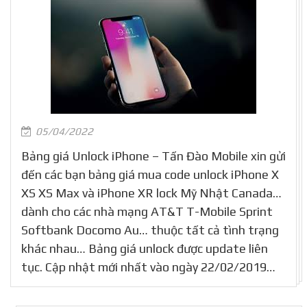
05/04/2022
Bảng giá Unlock iPhone – Tấn Đào Mobile xin gửi
đến các bạn bảng giá mua code unlock iPhone X
XS XS Max và iPhone XR lock Mỹ Nhật Canada…
dành cho các nhà mạng AT&T T-Mobile Sprint
Softbank Docomo Au… thuộc tất cả tình trạng
khác nhau… Bảng giá unlock được update liên
tục. Cập nhật mới nhất vào ngày 22/02/2019…