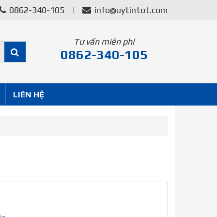
0862-340-105
info@uytintot.com
Tư vấn miễn phí
0862-340-105
LIÊN HỆ