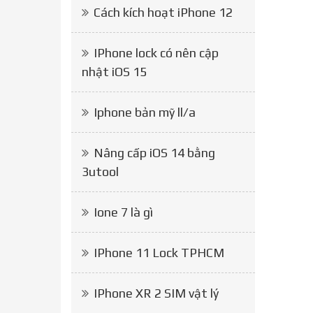
Cách kích hoạt iPhone 12
IPhone lock có nên cập
nhật iOS 15
Iphone bản mỹ ll/a
Nâng cấp iOS 14 bằng
3utool
Ione 7 là gì
IPhone 11 Lock TPHCM
IPhone XR 2 SIM vật lý