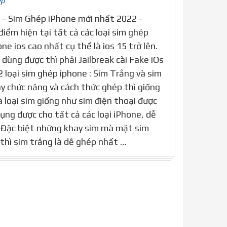
ép
 – Sim Ghép iPhone mới nhất 2022 -
iểm hiện tại tất cả các loại sim ghép
ne ios cao nhất cụ thể là ios 15 trở lên.
dùng được thì phải Jailbreak cài Fake iOs
2 loại sim ghép iphone : Sim Trắng và sim
ày chức năng và cách thức ghép thì giống
à loại sim giống như sim điện thoại được
dụng được cho tất cả các loại iPhone, dễ
. Đặc biệt những khay sim mà mặt sim
thì sim trắng là dễ ghép nhất …