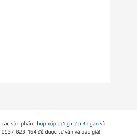
p các sản phẩm:
hộp xốp đựng cơm 3 ngăn
và
ne 0937-823-164 để được tư vấn và báo giá!