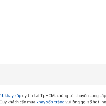
ất khay xốp
uy tín tại TpHCM, chúng tôi chuyên cung cấ
. Quý khách cần mua
khay xốp trắng
vui lòng gọi số hotli