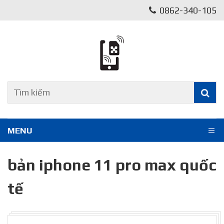
0862-340-105
MENU
bản iphone 11 pro max quốc
tế