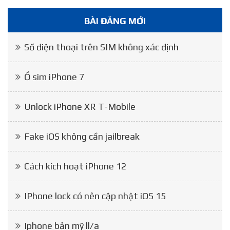
BÀI ĐĂNG MỚI
Số điện thoại trên SIM không xác định
Ổ sim iPhone 7
Unlock iPhone XR T-Mobile
Fake iOS không cần jailbreak
Cách kích hoạt iPhone 12
IPhone lock có nên cập nhật iOS 15
Iphone bản mỹ ll/a