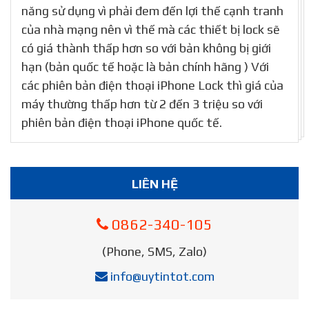
năng sử dụng vì phải đem đến lợi thế cạnh tranh
của nhà mạng nên vì thế mà các thiết bị lock sẽ
có giá thành thấp hơn so với bản không bị giới
hạn (bản quốc tế hoặc là bản chính hãng ) Với
các phiên bản điện thoại iPhone Lock thì giá của
máy thường thấp hơn từ 2 đến 3 triệu so với
phiên bản điện thoại iPhone quốc tế.
LIÊN HỆ
0862-340-105
(Phone, SMS, Zalo)
info@uytintot.com