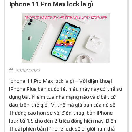
Iphone 11 Pro Max lock la gì
20/02/2022
Iphone 11 Pro Max lock la gì – Với điện thoại
iPhone Plus bản quốc tế, mẫu máy này có thể sử
dụng bất kì sim của nhà mạng nào và ở bất cứ
đâu trên thế giới. Vì thế mà giá bán của nó sẽ
thường cao hơn so với điện thoại bản iPhone
lock từ 1,5 cho đến 2 triệu đồng hiện nay. Điện
thoại phiên bản iPhone lock sẽ bị giới hạn khả