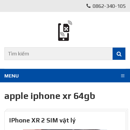
0862-340-105
MENU
apple iphone xr 64gb
IPhone XR 2 SIM vật lý