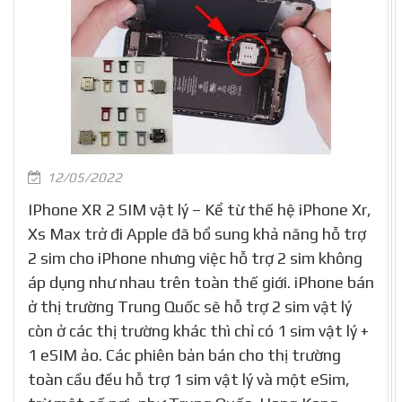
12/05/2022
IPhone XR 2 SIM vật lý – Kể từ thế hệ iPhone Xr,
Xs Max trở đi Apple đã bổ sung khả năng hỗ trợ
2 sim cho iPhone nhưng việc hỗ trợ 2 sim không
áp dụng như nhau trên toàn thế giới. iPhone bán
ở thị trường Trung Quốc sẽ hỗ trợ 2 sim vật lý
còn ở các thị trường khác thì chỉ có 1 sim vật lý +
1 eSIM ảo. Các phiên bản bán cho thị trường
toàn cầu đều hỗ trợ 1 sim vật lý và một eSim,