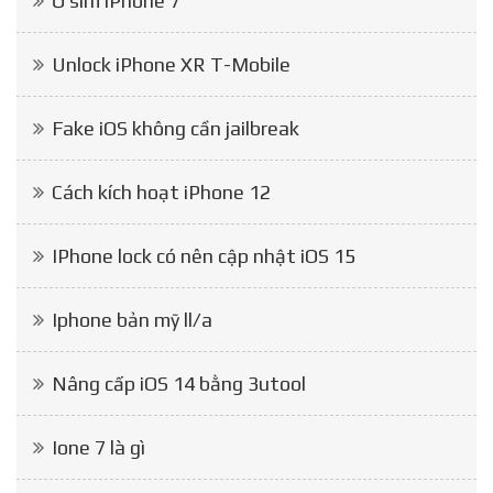
Ổ sim iPhone 7
Unlock iPhone XR T-Mobile
Fake iOS không cần jailbreak
Cách kích hoạt iPhone 12
IPhone lock có nên cập nhật iOS 15
Iphone bản mỹ ll/a
Nâng cấp iOS 14 bằng 3utool
Ione 7 là gì