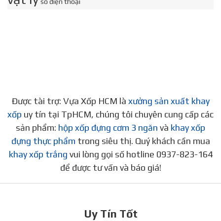
số điện thoại
Được tài trợ: Vựa Xốp HCM là
xưởng sản xuất khay
xốp
uy tín tại TpHCM, chúng tôi chuyên cung cấp các
sản phẩm:
hộp xốp đựng cơm 3 ngăn
và
khay xốp
đựng thực phẩm
trong siêu thị. Quý khách cần mua
khay xốp trắng
vui lòng gọi số hotline 0937-823-164
để được tư vấn và báo giá!
Uy Tín Tốt