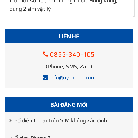
trừ một số nơi, như Trung Quốc, Hong Kong,
dùng 2 sim vật lý.
LIÊN HỆ
0862-340-105
(Phone, SMS, Zalo)
info@uytintot.com
BÀI ĐĂNG MỚI
Số điện thoại trên SIM không xác định