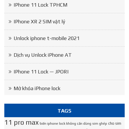
IPhone 11 Lock TPHCM
IPhone XR 2 SIM vật lý
Unlock iphone t-mobile 2021
Dịch vụ Unlock iPhone AT
IPhone 11 Lock — JPORI
Mở khóa iPhone lock
TAGS
11 pro max
cho sim
biến iphone lock không cần dùng sim ghép