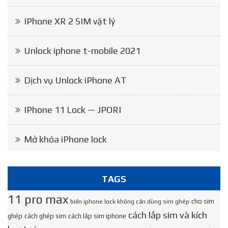
IPhone XR 2 SIM vật lý
Unlock iphone t-mobile 2021
Dịch vụ Unlock iPhone AT
IPhone 11 Lock — JPORI
Mở khóa iPhone lock
TAGS
11 pro max
cho sim
biến iphone lock không cần dùng sim ghép
cách lắp sim và kích
ghép
cách ghép sim
cách lắp sim iphone