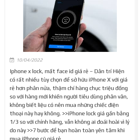
10/04/2022
Iphone x lock, mất face id giá rẻ – Dân trí Hiện
có rất nhiều tùy chọn để sở hữu iPhone X với giá
rẻ hơn phân nửa, thậm chí hàng chục triệu đồng
so với hàng mới khiến người tiêu dùng phân vân,
không biết liệu có nên mua những chiếc điện
thoại này hay không. >>iPhone lock giá gần bằng
1/3 so với chính hãng, vẫn không ai đoái hoài vì lý
do này >>7 bước để bạn hoàn toàn yên tâm khi
mua iPhone cũ giá rẻ.