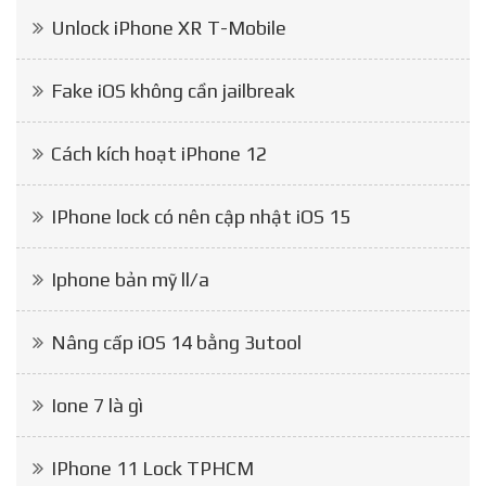
Unlock iPhone XR T-Mobile
Fake iOS không cần jailbreak
Cách kích hoạt iPhone 12
IPhone lock có nên cập nhật iOS 15
Iphone bản mỹ ll/a
Nâng cấp iOS 14 bằng 3utool
Ione 7 là gì
IPhone 11 Lock TPHCM