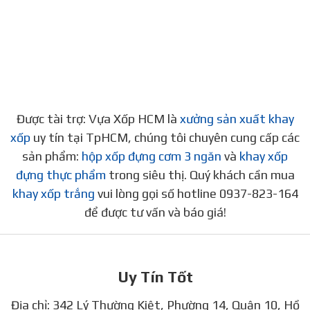
Được tài trợ: Vựa Xốp HCM là
xưởng sản xuất khay
xốp
uy tín tại TpHCM, chúng tôi chuyên cung cấp các
sản phẩm:
hộp xốp đựng cơm 3 ngăn
và
khay xốp
đựng thực phẩm
trong siêu thị. Quý khách cần mua
khay xốp trắng
vui lòng gọi số hotline 0937-823-164
để được tư vấn và báo giá!
Uy Tín Tốt
Địa chỉ: 342 Lý Thường Kiệt, Phường 14, Quận 10, Hồ