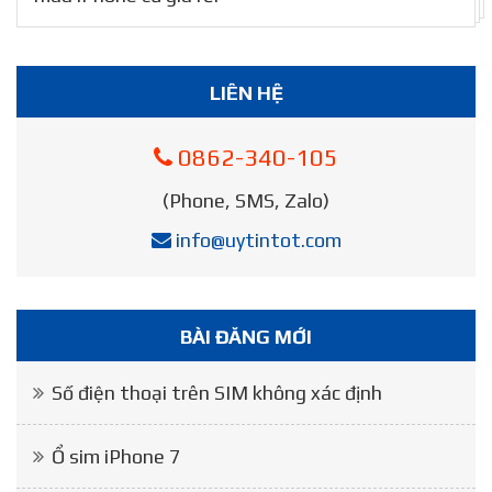
LIÊN HỆ
0862-340-105
(Phone, SMS, Zalo)
info@uytintot.com
BÀI ĐĂNG MỚI
Số điện thoại trên SIM không xác định
Ổ sim iPhone 7