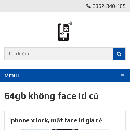
0862-340-105
MENU
64gb không face id cũ
Iphone x lock, mất face id giá rẻ