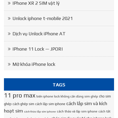
IPhone XR 2 SIM vật lý
Unlock iphone t-mobile 2021
Dịch vụ Unlock iPhone AT
IPhone 11 Lock — JPORI
Mở khóa iPhone lock
TAGS
11 pro max
cho sim
biến iphone lock không cần dùng sim ghép
cách lắp sim và kích
ghép
cách ghép sim
cách lắp sim iphone
hoạt sim
cách tháo và lắp sim iphone
cách tắt
cách tháo lắp sim iphone