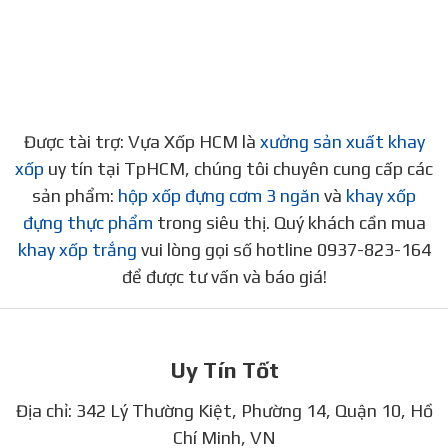
Được tài trợ: Vựa Xốp HCM là
xưởng sản xuất khay
xốp
uy tín tại TpHCM, chúng tôi chuyên cung cấp các
sản phẩm:
hộp xốp đựng cơm 3 ngăn
và
khay xốp
đựng thực phẩm
trong siêu thị. Quý khách cần mua
khay xốp trắng
vui lòng gọi số hotline 0937-823-164
để được tư vấn và báo giá!
Uy Tín Tốt
Địa chỉ: 342 Lý Thường Kiệt, Phường 14, Quận 10, Hồ
Chí Minh, VN