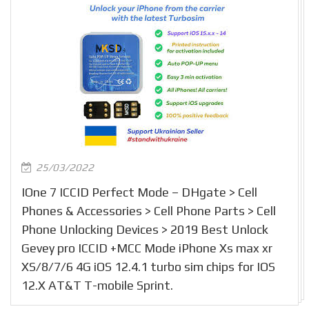
25/03/2022
IOne 7 ICCID Perfect Mode – DHgate > Cell
Phones & Accessories > Cell Phone Parts > Cell
Phone Unlocking Devices > 2019 Best Unlock
Gevey pro ICCID +MCC Mode iPhone Xs max xr
XS/8/7/6 4G iOS 12.4.1 turbo sim chips for IOS
12.X AT&T T-mobile Sprint.