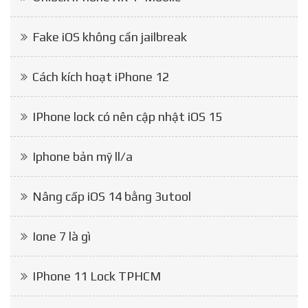
Fake iOS không cần jailbreak
Cách kích hoạt iPhone 12
IPhone lock có nên cập nhật iOS 15
Iphone bản mỹ ll/a
Nâng cấp iOS 14 bằng 3utool
Ione 7 là gì
IPhone 11 Lock TPHCM