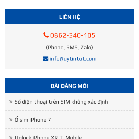
LIÊN HỆ
0862-340-105
(Phone, SMS, Zalo)
info@uytintot.com
BÀI ĐĂNG MỚI
Số điện thoại trên SIM không xác định
Ổ sim iPhone 7
Unlock iPhone XR T-Mobile