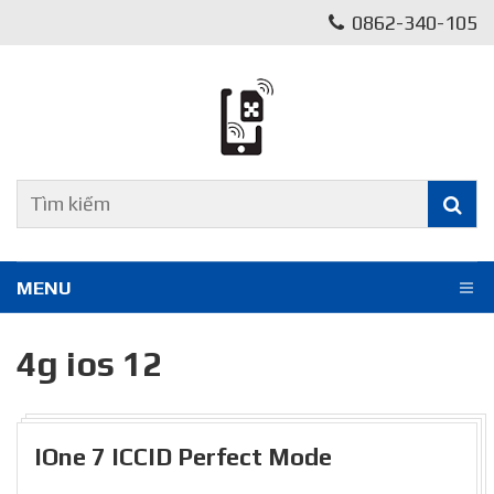
0862-340-105
MENU
4g ios 12
IOne 7 ICCID Perfect Mode