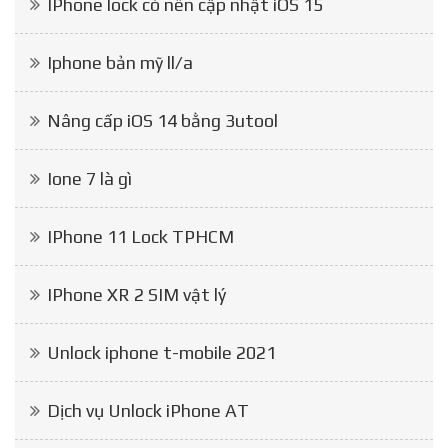
IPhone lock có nên cập nhật iOS 15
Iphone bản mỹ ll/a
Nâng cấp iOS 14 bằng 3utool
Ione 7 là gì
IPhone 11 Lock TPHCM
IPhone XR 2 SIM vật lý
Unlock iphone t-mobile 2021
Dịch vụ Unlock iPhone AT