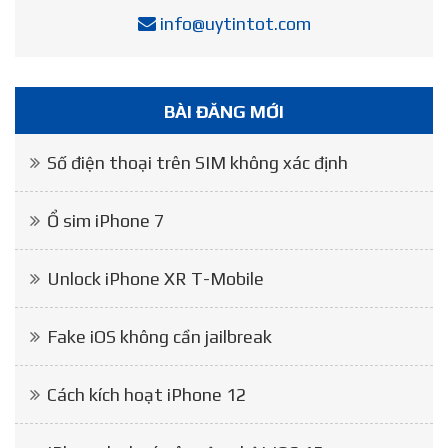
info@uytintot.com
BÀI ĐĂNG MỚI
Số điện thoại trên SIM không xác định
Ổ sim iPhone 7
Unlock iPhone XR T-Mobile
Fake iOS không cần jailbreak
Cách kích hoạt iPhone 12