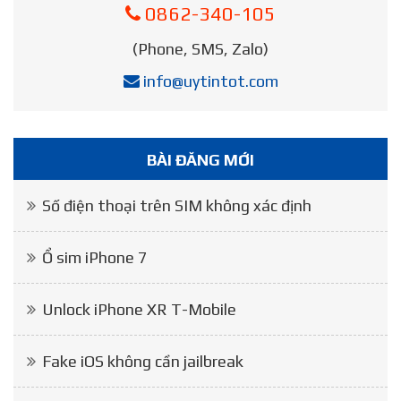
0862-340-105
(Phone, SMS, Zalo)
info@uytintot.com
BÀI ĐĂNG MỚI
Số điện thoại trên SIM không xác định
Ổ sim iPhone 7
Unlock iPhone XR T-Mobile
Fake iOS không cần jailbreak