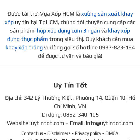
Được tài trợ: Vựa Xốp HCM là
xưởng sản xuất khay
xốp
uy tín tại TpHCM, chúng tôi chuyên cung cấp các
sản phẩm:
hộp xốp đựng cơm 3 ngăn
và
khay xốp
đựng thực phẩm
trong siêu thị. Quý khách cần mua
khay xốp trắng
vui lòng gọi số hotline 0937-823-164
để được tư vấn và báo giá!
Uy Tín Tốt
Địa chỉ: 342 Lý Thường Kiệt, Phường 14, Quận 10, Hồ
Chí Minh, VN
Di động:
0862-340-105
Website:
uytintot.com
– Email:
info@uytintot.com
Contact us
• Disclaimers
• Privacy policy
• DMCA