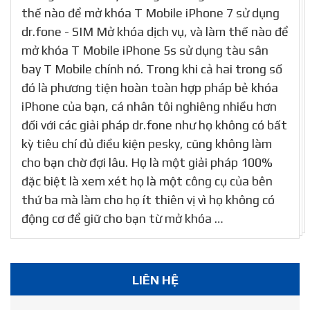
thế nào để mở khóa T Mobile iPhone 7 sử dụng
dr.fone - SIM Mở khóa dịch vụ, và làm thế nào để
mở khóa T Mobile iPhone 5s sử dụng tàu sân
bay T Mobile chính nó. Trong khi cả hai trong số
đó là phương tiện hoàn toàn hợp pháp bẻ khóa
iPhone của bạn, cá nhân tôi nghiêng nhiều hơn
đối với các giải pháp dr.fone như họ không có bất
kỳ tiêu chí đủ điều kiện pesky, cũng không làm
cho bạn chờ đợi lâu. Họ là một giải pháp 100%
đặc biệt là xem xét họ là một công cụ của bên
thứ ba mà làm cho họ ít thiên vị vì họ không có
động cơ để giữ cho bạn từ mở khóa …
LIÊN HỆ