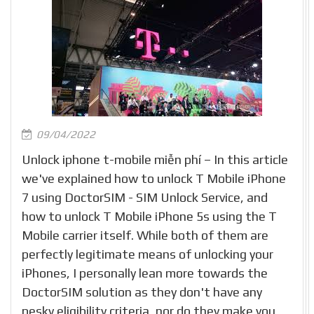
09/04/2022
Unlock iphone t-mobile miễn phí – In this article
we've explained how to unlock T Mobile iPhone
7 using DoctorSIM - SIM Unlock Service, and
how to unlock T Mobile iPhone 5s using the T
Mobile carrier itself. While both of them are
perfectly legitimate means of unlocking your
iPhones, I personally lean more towards the
DoctorSIM solution as they don't have any
pesky eligibility criteria, nor do they make you