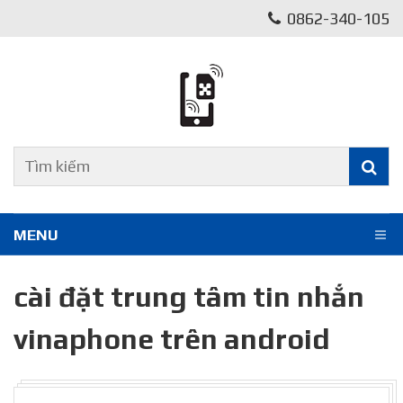
0862-340-105
MENU
cài đặt trung tâm tin nhắn
vinaphone trên android