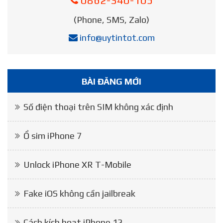
0862-340-105
(Phone, SMS, Zalo)
info@uytintot.com
BÀI ĐĂNG MỚI
Số điện thoại trên SIM không xác định
Ổ sim iPhone 7
Unlock iPhone XR T-Mobile
Fake iOS không cần jailbreak
Cách kích hoạt iPhone 12