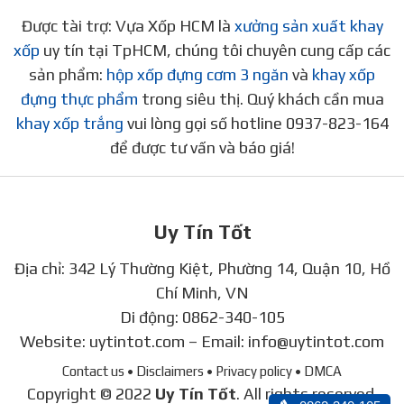
Được tài trợ: Vựa Xốp HCM là
xưởng sản xuất khay
xốp
uy tín tại TpHCM, chúng tôi chuyên cung cấp các
sản phẩm:
hộp xốp đựng cơm 3 ngăn
và
khay xốp
đựng thực phẩm
trong siêu thị. Quý khách cần mua
khay xốp trắng
vui lòng gọi số hotline 0937-823-164
để được tư vấn và báo giá!
Uy Tín Tốt
Địa chỉ: 342 Lý Thường Kiệt, Phường 14, Quận 10, Hồ
Chí Minh, VN
Di động:
0862-340-105
Website:
uytintot.com
– Email:
info@uytintot.com
Contact us
• Disclaimers
• Privacy policy
• DMCA
Copyright © 2022
Uy Tín Tốt
. All rights reserved.